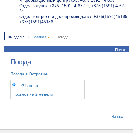
Информационный центр АЭС: +375 1591 46 605
Отдел закупок: +375 (1591) 4-67-19, +375 (1591) 4-67-
34
Отдел контроля и делопроизводства: +375(1591)45185;
+375(1591)45186
Вы здесь:
Главная
Погода
Печать
Погода
Погода в Островце
Gismeteo
Прогноз на 2 недели
Наверх