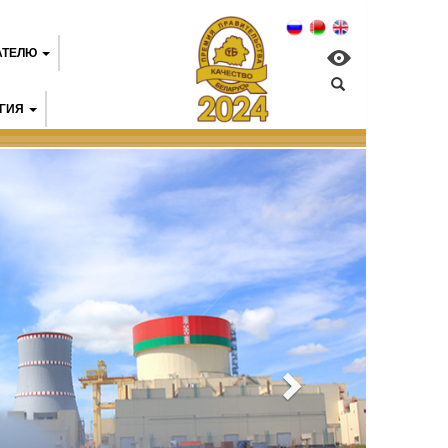
АТЕЛЮ
ГИЯ
елорусская АЭС: