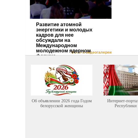
Развитие атомной
энергетики и молодых
кадров для нее
обсуждали на
Международном
молодежном ядерном
Фото- и видеогалереи
форуме
Об объявлении 2026 года Годом
Интернет-порта
белорусской женщины
Республики 