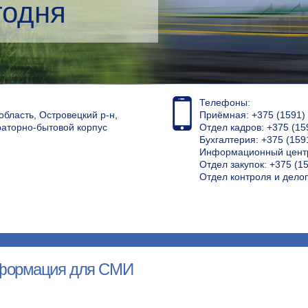
Э
Телефоны:
область, Островецкий р-н,
Приёмная: +375 (1591) 4
раторно-бытовой корпус
Отдел кадров: +375 (15
Бухгалтерия: +375 (159
Информационный центр
Отдел закупок: +375 (15
Отдел контроля и дело
формация для СМИ