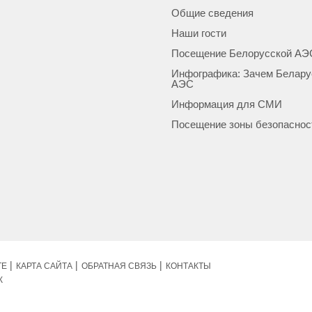
Общие сведения
Наши гости
Посещение Белорусской АЭ
Инфографика: Зачем Белару
АЭС
Информация для СМИ
Посещение зоны безопаснос
ТЕ
КАРТА САЙТА
ОБРАТНАЯ СВЯЗЬ
КОНТАКТЫ
К