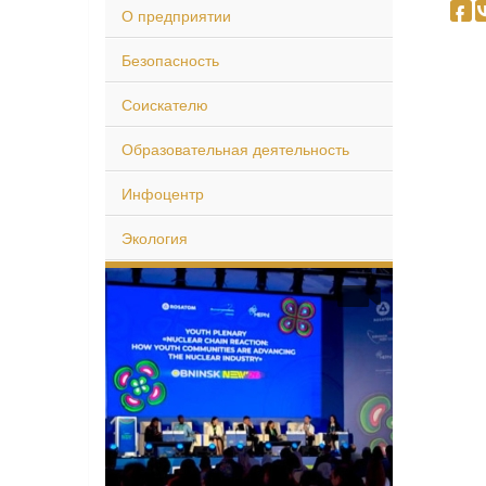
О предприятии
Безопасность
Соискателю
Образовательная деятельность
Инфоцентр
Экология
ЭС: Мировая
тика