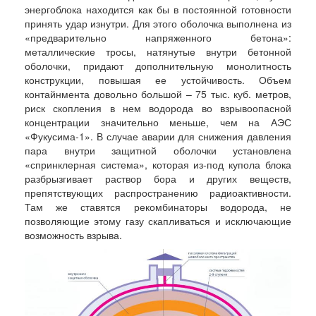
энергоблока находится как бы в постоянной готовности
принять удар изнутри. Для этого оболочка выполнена из
«предварительно напряженного бетона»:
металлические тросы, натянутые внутри бетонной
оболочки, придают дополнительную монолитность
конструкции, повышая ее устойчивость. Объем
контайнмента довольно большой – 75 тыс. куб. метров,
риск скопления в нем водорода во взрывоопасной
концентрации значительно меньше, чем на АЭС
«Фукусима-1». В случае аварии для снижения давления
пара внутри защитной оболочки установлена
«спринклерная система», которая из-под купола блока
разбрызгивает раствор бора и других веществ,
препятствующих распространению радиоактивности.
Там же ставятся рекомбинаторы водорода, не
позволяющие этому газу скапливаться и исключающие
возможность взрыва.