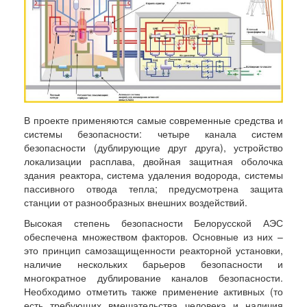
В проекте применяются самые современные средства и
системы безопасности: четыре канала систем
безопасности (дублирующие друг друга), устройство
локализации расплава, двойная защитная оболочка
здания реактора, система удаления водорода, системы
пассивного отвода тепла; предусмотрена защита
станции от разнообразных внешних воздействий.
Высокая степень безопасности Белорусской АЭС
обеспечена множеством факторов. Основные из них –
это принцип самозащищенности реакторной установки,
наличие нескольких барьеров безопасности и
многократное дублирование каналов безопасности.
Необходимо отметить также применение активных (то
есть требующих вмешательства человека и наличия